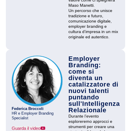
valore come ci spiegherà
Maso Manetti.
Un percorso che unisce
tradizione e futuro,
comunicazione digitale,
employer branding e
cultura d’impresa in un mix
originale ed autentico.
Employer
Branding:
come si
diventa un
catalizzatore di
nuovi talenti
puntando
sull'Intelligenza
Federica Broccoli
Relazionale
HR e Employer Branding
Durante l’evento
Specialist
esploreremo approcci e
strumenti per creare una
Guarda il video