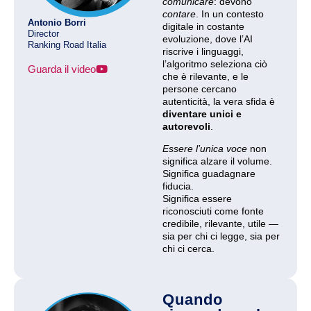
comunicare
: devono
contare
. In un contesto
Antonio Borri
digitale in costante
Director
evoluzione, dove l’AI
Ranking Road Italia
riscrive i linguaggi,
l’algoritmo seleziona ciò
Guarda il video
che è rilevante, e le
persone cercano
autenticità, la vera sfida è
diventare unici e
autorevoli
.
Essere l’unica voce
non
significa alzare il volume.
Significa guadagnare
fiducia.
Significa essere
riconosciuti come fonte
credibile, rilevante, utile —
sia per chi ci legge, sia per
chi ci cerca.
Quando