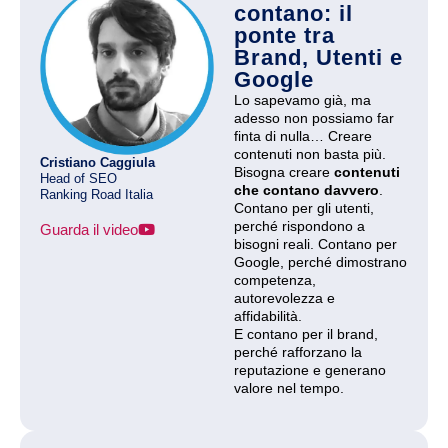
contano: il
ponte tra
Brand, Utenti e
Google
Lo sapevamo già, ma
adesso non possiamo far
finta di nulla… Creare
contenuti non basta più.
Cristiano Caggiula
Bisogna creare
contenuti
Head of SEO
che contano davvero
.
Ranking Road Italia
Contano per gli utenti,
perché rispondono a
Guarda il video
bisogni reali. Contano per
Google, perché dimostrano
competenza,
autorevolezza e
affidabilità.
E contano per il brand,
perché rafforzano la
reputazione e generano
valore nel tempo.