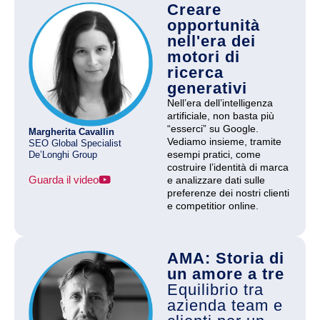
Creare
opportunità
nell'era dei
motori di
ricerca
generativi
Nell’era dell’intelligenza
artificiale, non basta più
“esserci” su Google.
Margherita Cavallin
Vediamo insieme, tramite
SEO Global Specialist
esempi pratici, come
De’Longhi Group
costruire l’identità di marca
Guarda il video
e analizzare dati sulle
preferenze dei nostri clienti
e competitior online.
AMA: Storia di
un amore a tre
Equilibrio tra
azienda team e