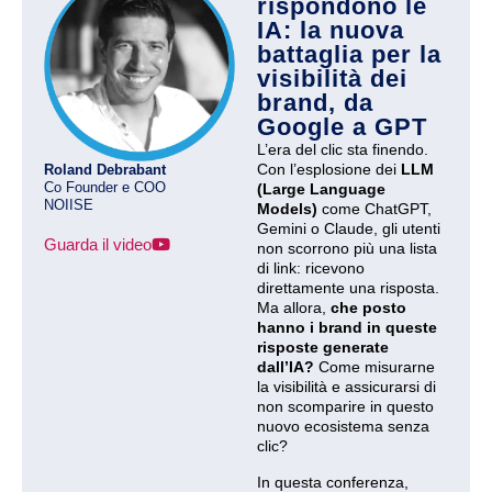
rispondono le
IA: la nuova
battaglia per la
visibilità dei
brand, da
Google a GPT
L’era del clic sta finendo.
Con l’esplosione dei
LLM
Roland Debrabant
Co Founder e COO
(Large Language
NOIISE
Models)
come ChatGPT,
Gemini o Claude, gli utenti
Guarda il video
non scorrono più una lista
di link: ricevono
direttamente una risposta.
Ma allora,
che posto
hanno i brand in queste
risposte generate
dall’IA?
Come misurarne
la visibilità e assicurarsi di
non scomparire in questo
nuovo ecosistema senza
clic?
In questa conferenza,