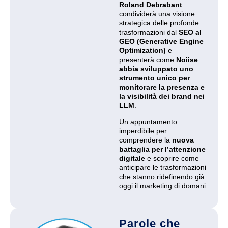
Roland Debrabant
condividerà una visione
strategica delle profonde
trasformazioni dal
SEO al
GEO (Generative Engine
Optimization)
e
presenterà come
Noiise
abbia sviluppato uno
strumento unico per
monitorare la presenza e
la visibilità dei brand nei
LLM
.
Un appuntamento
imperdibile per
comprendere la
nuova
battaglia per l’attenzione
digitale
e scoprire come
anticipare le trasformazioni
che stanno ridefinendo già
oggi il marketing di domani.
Parole che