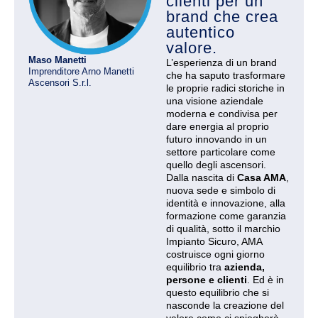
clienti per un
brand che crea
autentico
valore.
Maso Manetti
L’esperienza di un brand
Imprenditore Arno Manetti
che ha saputo trasformare
Ascensori S.r.l.
le proprie radici storiche in
una visione aziendale
moderna e condivisa per
dare energia al proprio
futuro innovando in un
settore particolare come
quello degli ascensori.
Dalla nascita di
Casa AMA
,
nuova sede e simbolo di
identità e innovazione, alla
formazione come garanzia
di qualità, sotto il marchio
Impianto Sicuro, AMA
costruisce ogni giorno
equilibrio tra
azienda,
persone e clienti
. Ed è in
questo equilibrio che si
nasconde la creazione del